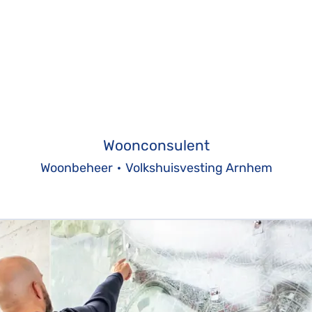
Woonconsulent
Woonbeheer
·
Volkshuisvesting Arnhem