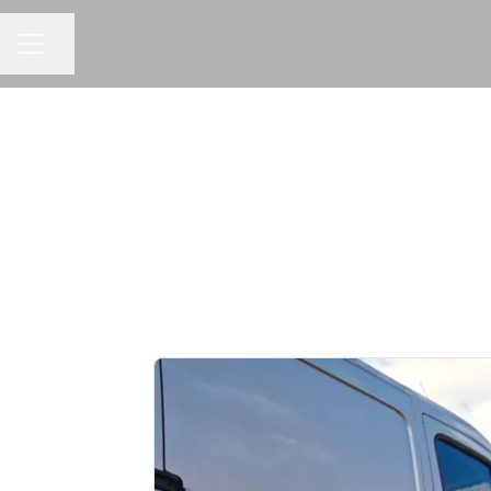
Pagina delen
CARRIÈREMENU