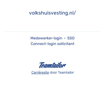
volkshuisvesting.nl/
Medewerker-login
·
SSO
Connect-login sollicitant
Carrièresite
door Teamtailor