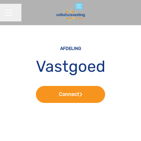
Pagina delen
CARRIÈREMENU
AFDELING
Vastgoed
Connect